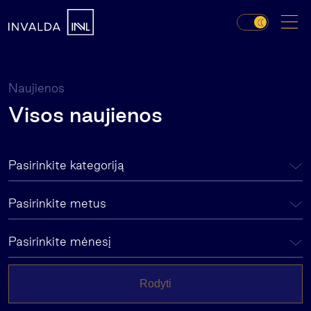
Naujienos
Visos naujienos
Pasirinkite kategoriją
Pasirinkite metus
Pasirinkite mėnesį
Rodyti