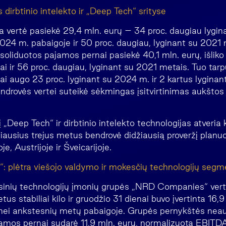
s dirbtinio intelekto ir „Deep Tech“ srityse
a vertė pasiekė 29,4 mln. eurų – 34 proc. daugiau lygi
2024 m. pabaigoje ir 50 proc. daugiau, lyginant su 2021 
oliduotos pajamos pernai pasiekė 40,1 mln. eurų, išlik
ai ir 56 proc. daugiau, lyginant su 2021 metais. Tuo tar
i augo 23 proc. lyginant su 2024 m. ir 2 kartus lyginan
drovės vertei suteikė sėkmingas įsitvirtinimas aukštos 
 „Deep Tech“ ir dirbtinio intelekto technologijas atveria 
miausius trejus metus bendrovė didžiausią proveržį planuo
je, Austrijoje ir Šveicarijoje.
 plėtra viešojo valdymo ir mokesčių technologijų segm
nsinių technologijų įmonių grupės „NRD Companies“ vert
us stabiliai kilo ir gruodžio 31 dienai buvo įvertinta 16,9
 nei ankstesnių metų pabaigoje. Grupės pernykštės nea
amos pernai sudarė 11,9 mln. eurų, normalizuota EBITDA