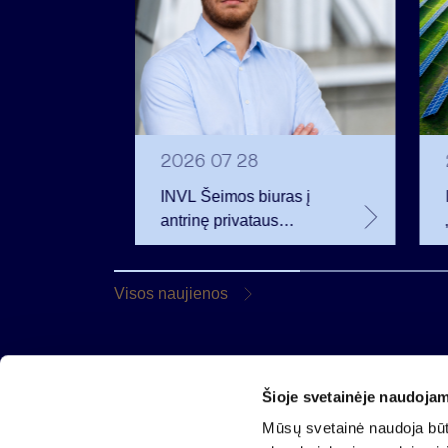
2026 07 28
t
INVL Šeimos biuras į
uropos
antrinę privataus
kapitalo rinką
rivataus
investuojantį fondą
pritraukė 17,4 mln. JAV
Visos naujienos
dolerių
Šioje svetainėje naudojam
AB „Invalda INVL“
Mūsų svetainė naudoja būti
Gynėjų g. 14, 01110 Vilnius