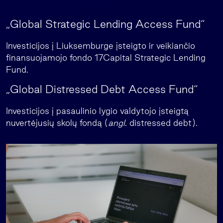
„Global Strategic Lending Access Fund“
Investicijos į Liuksemburge įsteigto ir veikiančio
finansuojamojo fondo 17Capital Strategic Lending
Fund.
„Global Distressed Debt Access Fund“
Investicijos į pasaulinio lygio valdytojo įsteigtą
nuvertėjusių skolų fondą (
angl
. distressed debt).