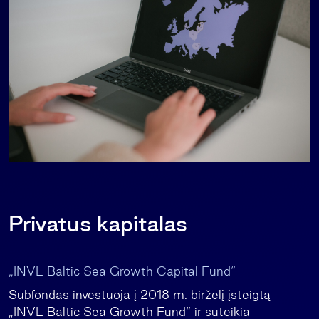
Privatus kapitalas
„INVL Baltic Sea Growth Capital Fund“
Subfondas investuoja į 2018 m. birželį įsteigtą
„INVL Baltic Sea Growth Fund“ ir suteikia