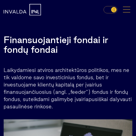
Finansuojantieji fondai ir
fondų fondai
Laikydamiesi atviros architektūros politikos, mes ne
tik valdome savo investicinius fondus, bet ir
investuojame klientų kapitalą per įvairius
finansuojančiuosius (angl. „feeder“) fondus ir fondų
fondus, suteikdami galimybę įvairiapusiškai dalyvauti
pasaulinėse rinkose.