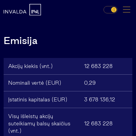
Emisija
Akcijų kiekis (vnt.)
12 683 228
Nominali vertė (EUR)
0,29
Įstatinis kapitalas (EUR)
3 678 136,12
Visų išleistų akcijų
suteikiamų balsų skaičius
12 683 228
(vnt.)