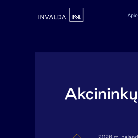
Apie
Akcininkų
2026 m. balandž