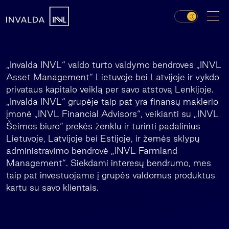
„Invalda INVL“ valdo turto valdymo bendroves „INVL
Asset Management“ Lietuvoje bei Latvijoje ir vykdo
privataus kapitalo veiklą per savo atstovą Lenkijoje.
„Invalda INVL“ grupėje taip pat yra finansų maklerio
įmonė „INVL Financial Advisors“, veikianti su „INVL
Šeimos biuro“ prekės ženklu ir turinti padalinius
Lietuvoje, Latvijoje bei Estijoje, ir žemės sklypų
administravimo bendrovė „INVL Farmland
Management“. Siekdami interesų bendrumo, mes
taip pat investuojame į grupės valdomus produktus
kartu su savo klientais.