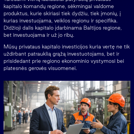
kapitalo komandų regione, sėkmingai valdome
produktus, kurie skiriasi tiek dydžiu, tiek įmonių, į
kurias investuojama, veiklos regionu ir specifika.
Didžioji dalis kapitalo įdarbinama Baltijos regione,
bet investuojama ir už jo ribų.
Mūsų privataus kapitalo investicijos kuria vertę ne tik
uždirbant patrauklią grąžą investuotojams, bet ir
prisidedant prie regiono ekonominio vystymosi bei
platesnės gerovės visuomenei.