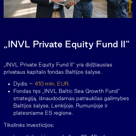
„INVL Private Equity Fund II“
„INVL Private Equity Fund II“ yra didžiausias
privataus kapitalo fondas Baltijos šalyse.
Dydis –
410 mln. EUR.
Fondas tęs „INVL Baltic Sea Growth Fund“
strategiją, išnaudodamas patrauklias galimybes
Baltijos šalyse, Lenkijoje, Rumunijoje ir
platesniame ES regione.
Tikslinės investicijos: