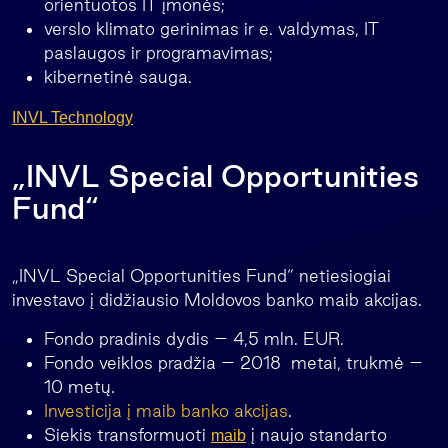
orientuotos IT įmonės;
verslo klimato gerinimas ir e. valdymas, IT
paslaugos ir programavimas;
kibernetinė sauga.
INVL Technology
„INVL Special Opportunities
Fund“
„INVL Special Opportunities Fund“ netiesiogiai
investavo į didžiausio Moldovos banko maib akcijas.
Fondo pradinis dydis – 4,5 mln. EUR.
Fondo veiklos pradžia – 2018 metai, trukmė –
10 metų.
Investicija į maib banko akcijas
.
Siekis transformuoti
į naujo standarto
maib