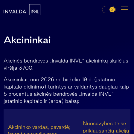
Akcininkai
Akcinės bendrovės „Invalda INVL“ akcininkų skaičius
viršija 3700.
Akcininkai, nuo 2026 m. birželio 19 d. (įstatinio
kapitalo didinimo) turintys ar valdantys daugiau kaip
5 procentus akcinės bendrovės „Invalda INVL“
įstatinio kapitalo ir (arba) balsų:
Nuosavybės teise
Akcininko vardas, pavardė;
priklausančių akcijų k