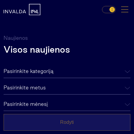
Naujienos
Visos naujienos
Pasirinkite kategoriją
Pasirinkite metus
Pasirinkite mėnesį
Rodyti