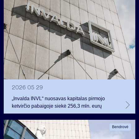
2026 05 29
„Invalda INVL“ nuosavas kapitalas pirmojo
ketvirčio pabaigoje siekė 256,3 mln. eurų
Bendrovė