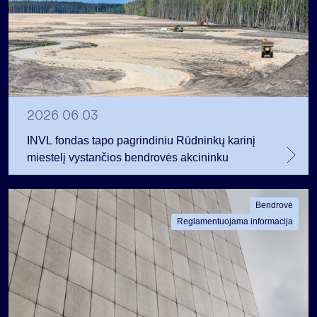
2026 06 03
INVL fondas tapo pagrindiniu Rūdninkų karinį
miestelį vystančios bendrovės akcininku
Bendrovė
Reglamentuojama informacija