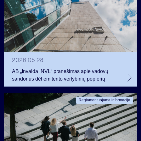
2026 05 28
AB „Invalda INVL“ pranešimas apie vadovų
sandorius dėl emitento vertybinių popierių
Reglamentuojama informacija