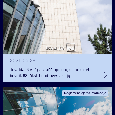
2026 05 28
„Invalda INVL“ pasirašė opcionų sutartis dėl
beveik 68 tūkst. bendrovės akcijų
Reglamentuojama informacija