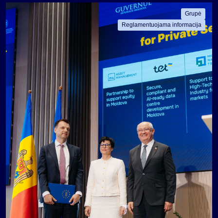
Grupė
Reglamentuojama informacija