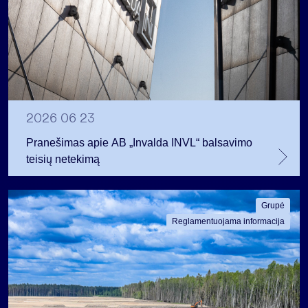
2026 06 23
Pranešimas apie AB „Invalda INVL“ balsavimo
teisių netekimą
Grupė
Reglamentuojama informacija