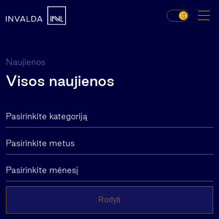
Naujienos
Visos naujienos
Pasirinkite kategoriją
Pasirinkite metus
Pasirinkite mėnesį
Rodyti