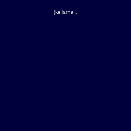
Įkeliama...