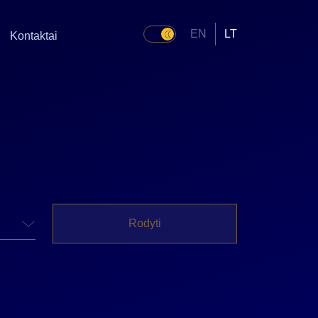
EN
LT
Kontaktai
Rodyti