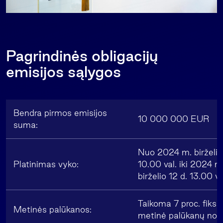
Pagrindinės obligacijų
emisijos sąlygos
Bendra pirmos emisijos
10 000 000 EUR
suma:
Nuo 2024 m. birželio
Platinimas vyko:
10.00 val. iki 2024 m
birželio 12 d. 13.00 va
Taikoma 7 proc. fiksu
Metinės palūkanos:
metinė palūkanų no