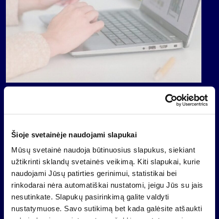
Šioje svetainėje naudojami slapukai
Mūsų svetainė naudoja būtinuosius slapukus, siekiant
užtikrinti sklandų svetainės veikimą. Kiti slapukai, kurie
naudojami Jūsų patirties gerinimui, statistikai bei
rinkodarai nėra automatiškai nustatomi, jeigu Jūs su jais
nesutinkate. Slapukų pasirinkimą galite valdyti
nustatymuose. Savo sutikimą bet kada galėsite atšaukti