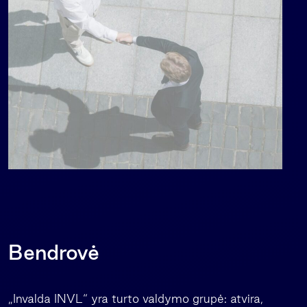
Bendrovė
„Invalda INVL“ yra turto valdymo grupė: atvira,