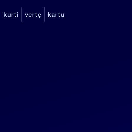
kurti
vertę
kartu