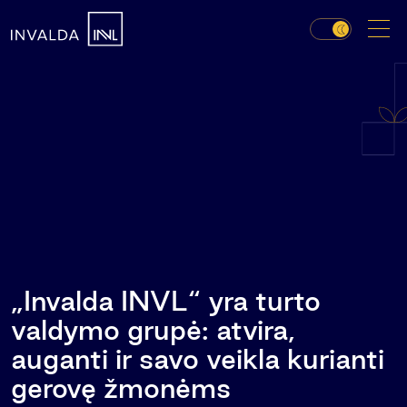
„Invalda INVL“ yra turto
valdymo grupė: atvira,
auganti ir savo veikla kurianti
gerovę žmonėms