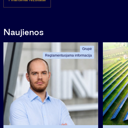
Naujienos
Grupė
Reglamentuojama informacija