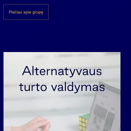
Plačiau apie grupę