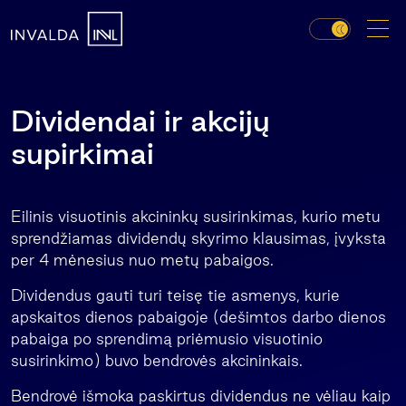
Dividendai ir akcijų
supirkimai
Eilinis visuotinis akcininkų susirinkimas, kurio metu
sprendžiamas dividendų skyrimo klausimas, įvyksta
per 4 mėnesius nuo metų pabaigos.
Dividendus gauti turi teisę tie asmenys, kurie
apskaitos dienos pabaigoje (dešimtos darbo dienos
pabaiga po sprendimą priėmusio visuotinio
susirinkimo) buvo bendrovės akcininkais.
Bendrovė išmoka paskirtus dividendus ne vėliau kaip