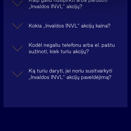
„Invaldos INVL” akcijų?
Kokia „Invaldos INVL” akcijų kaina?
Kodėl negaliu telefonu arba el. paštu
sužinoti, kiek turiu akcijų?
Ką turiu daryti, jei noriu susitvarkyti
„Invaldos INVL” akcijų paveldėjimą?