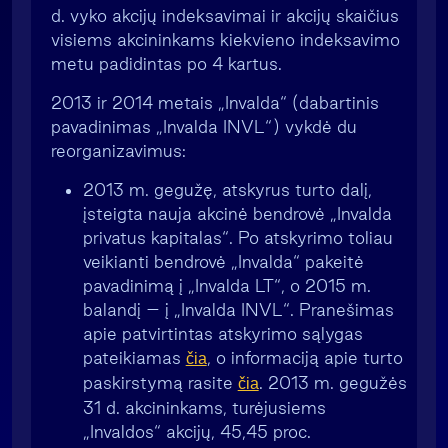
d. vyko akcijų indeksavimai ir akcijų skaičius
visiems akcininkams kiekvieno indeksavimo
metu padidintas po 4 kartus.
2013 ir 2014 metais „Invalda“ (dabartinis
pavadinimas „Invalda INVL“) vykdė du
reorganizavimus:
2013 m. gegužę, atskyrus turto dalį,
įsteigta nauja akcinė bendrovė „Invalda
privatus kapitalas“. Po atskyrimo toliau
veikianti bendrovė „Invalda“ pakeitė
pavadinimą į „Invalda LT“, o 2015 m.
balandį – į „Invalda INVL“. Pranešimas
apie patvirtintas atskyrimo sąlygas
pateikiamas
, o informaciją apie turto
čia
paskirstymą rasite
. 2013 m. gegužės
čia
31 d. akcininkams, turėjusiems
„Invaldos“ akcijų, 45,45 proc.