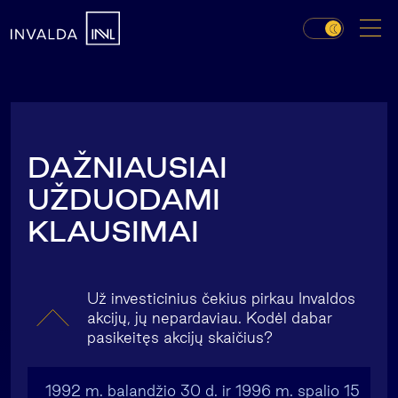
DAŽNIAUSIAI
UŽDUODAMI
KLAUSIMAI
Už investicinius čekius pirkau Invaldos
akcijų, jų nepardaviau. Kodėl dabar
pasikeitęs akcijų skaičius?
1992 m. balandžio 30 d. ir 1996 m. spalio 15