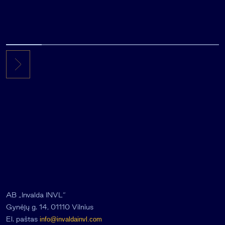
AB „Invalda INVL“
Gynėjų g. 14, 01110 Vilnius
El. paštas
info@invaldainvl.com