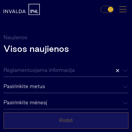
Naujienos
Visos naujienos
×
Reglamentuojama informacija
Pasirinkite metus
Pasirinkite mėnesį
Rodyti