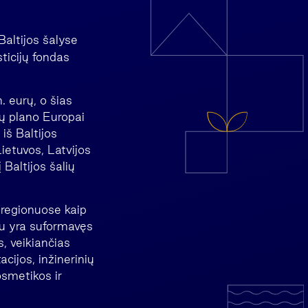
Baltijos šalyse
ticijų fondas
. eurų, o šias
ijų plano Europai
 iš Baltijos
ietuvos, Latvijos
 Baltijos šalių
e regionuose kaip
au yra suformavęs
s, veikiančias
acijos, inžinerinių
osmetikos ir