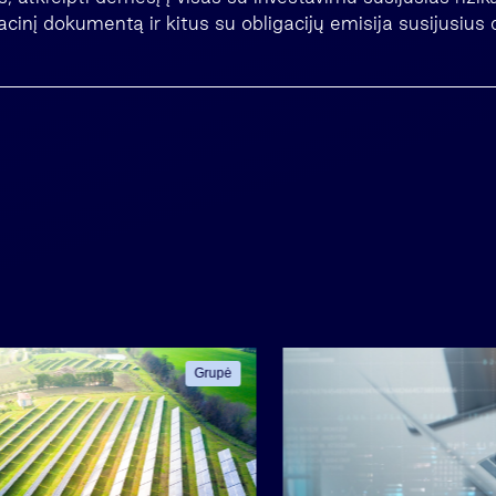
acinį dokumentą ir kitus su obligacijų emisija susijusiu
Grupė