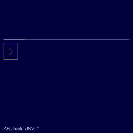
AB „Invalda INVL“