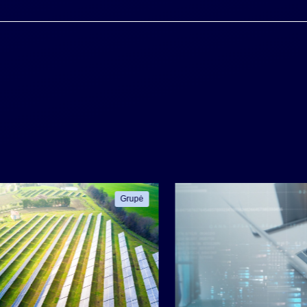
Grupė