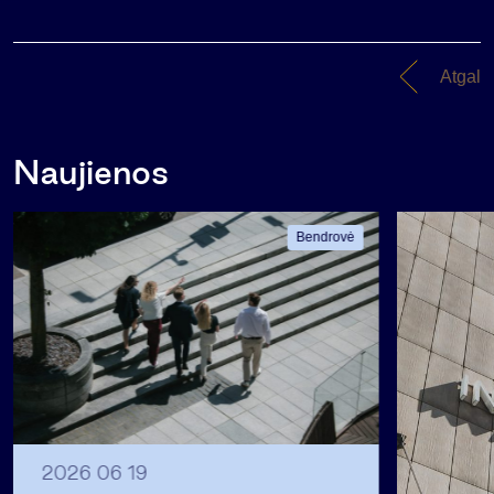
Atgal
Naujienos
Bendrovė
2026 06 19