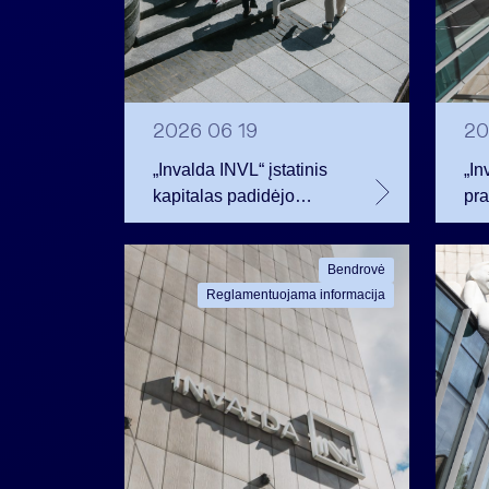
2026 06 19
20
„Invalda INVL“ įstatinis
„In
kapitalas padidėjo
pr
darbuotojams tapus
vad
akcininkais
emi
Bendrovė
pop
Reglamentuojama informacija