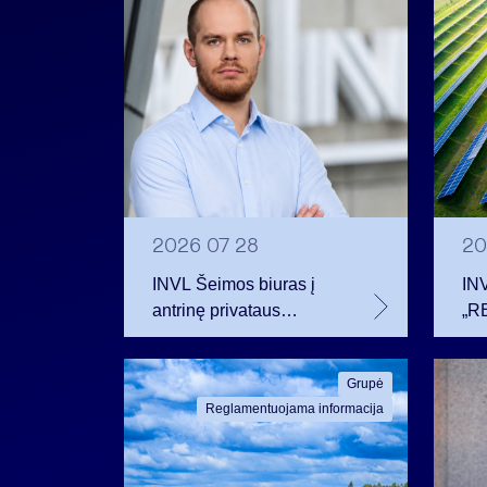
2026 07 28
20
INVL Šeimos biuras į
IN
antrinę privataus
„RE
kapitalo rinką
obl
investuojantį fondą
pri
Grupė
pritraukė 17,4 mln. JAV
2 m
Reglamentuojama informacija
dolerių
pl