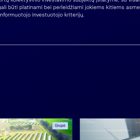
gali būti platinami bei perleidžiami jokiems kitiems asm
nformuotojo investuotojo kriterijų.
Grupė