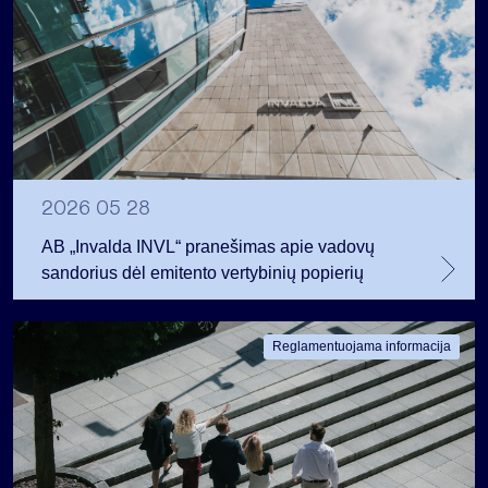
2026 05 28
AB „Invalda INVL“ pranešimas apie vadovų
sandorius dėl emitento vertybinių popierių
Reglamentuojama informacija