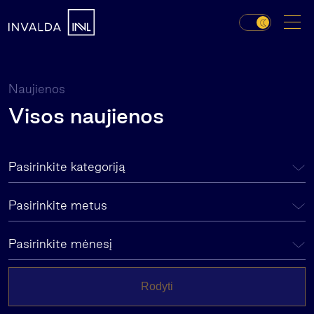
Naujienos
Visos naujienos
Pasirinkite kategoriją
Pasirinkite metus
Pasirinkite mėnesį
Rodyti