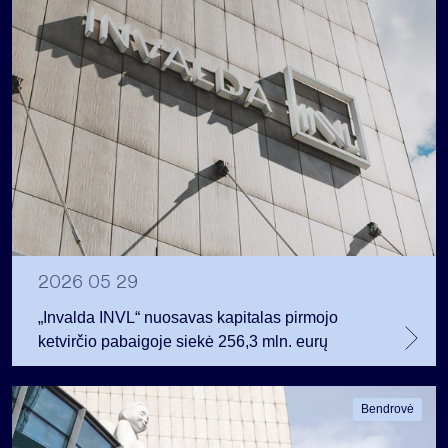
2026 05 29
„Invalda INVL“ nuosavas kapitalas pirmojo
ketvirčio pabaigoje siekė 256,3 mln. eurų
Bendrovė