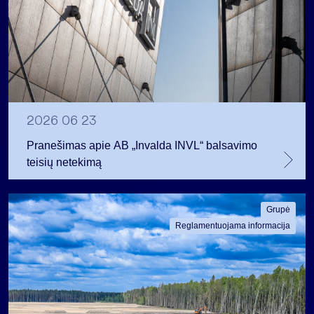
2026 06 23
Pranešimas apie AB „Invalda INVL“ balsavimo
teisių netekimą
Grupė
Reglamentuojama informacija