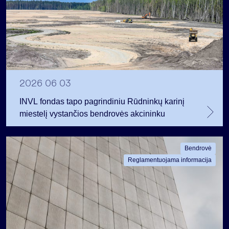
2026 06 03
INVL fondas tapo pagrindiniu Rūdninkų karinį
miestelį vystančios bendrovės akcininku
Bendrovė
Reglamentuojama informacija