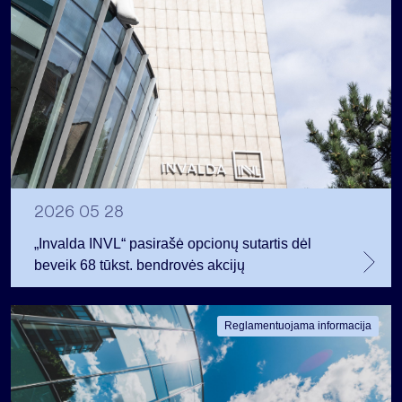
2026 05 28
„Invalda INVL“ pasirašė opcionų sutartis dėl
beveik 68 tūkst. bendrovės akcijų
Reglamentuojama informacija