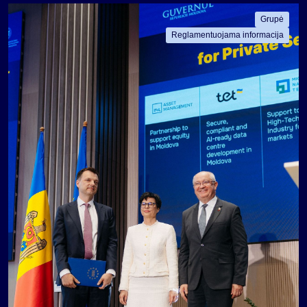
Grupė
Reglamentuojama informacija