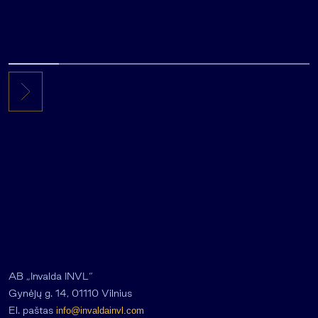
AB „Invalda INVL“
Gynėjų g. 14, 01110 Vilnius
El. paštas
info@invaldainvl.com