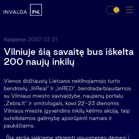
2007 03 21
Naujienos
Vilniuje šią savaitę bus iškelta
200 naujų inkilų
Vienos didžiausių Lietuvos nekilnojamojo turto
bendrovių „InReal“ ir „inRED“, bendradarbiaudamos
su Vilniaus miesto savivaldybe, naujienų portalu
„Zebra.lt“ ir ornitologais, kovo 22-23 dienomis
Vilniaus mieste įgyvendins inkilų kėlimo akciją, taip
suteikdamos galimybę apsirūpinti namais ir
paukščiams.
„Šia akcija siekiame atkreipti visuomenės dėmesį į