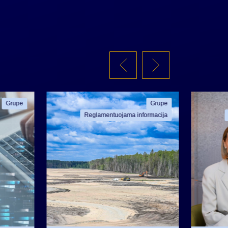
Grupė
Grupė
Reglamentuojama informacija