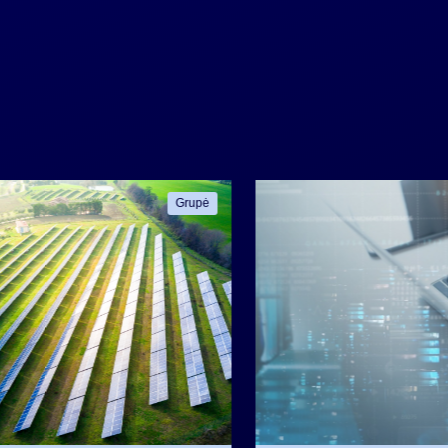
Grupė