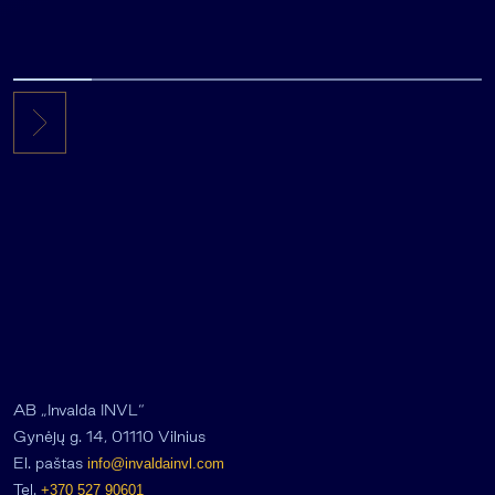
AB „Invalda INVL“
Gynėjų g. 14, 01110 Vilnius
El. paštas
info@invaldainvl.com
Tel.
+370 527 90601