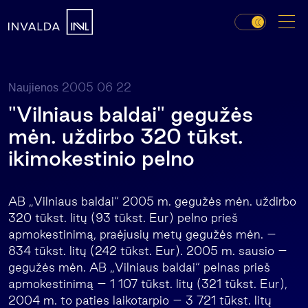
2005 06 22
Naujienos
"Vilniaus baldai" gegužės
mėn. uždirbo 320 tūkst.
ikimokestinio pelno
AB „Vilniaus baldai“ 2005 m. gegužės mėn. uždirbo
320 tūkst. litų (93 tūkst. Eur) pelno prieš
apmokestinimą, praėjusių metų gegužės mėn. –
834 tūkst. litų (242 tūkst. Eur). 2005 m. sausio –
gegužės mėn. AB „Vilniaus baldai“ pelnas prieš
apmokestinimą – 1 107 tūkst. litų (321 tūkst. Eur),
2004 m. to paties laikotarpio – 3 721 tūkst. litų