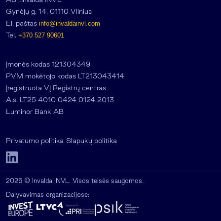
Gynėjų g. 14, 01110 Vilnius
El. paštas
info@invaldainvl.com
Tel.
+370 527 90601
Įmonės kodas 121304349
PVM mokėtojo kodas LT213043414
Įregistruota VĮ Registrų centras
A.s. LT25 4010 0424 0124 2013
Luminor Bank AB
Privatumo politika
Slapukų politika
2026 © Invalda INVL. Visos teisės saugomos.
Dalyvavimas organizacijose: