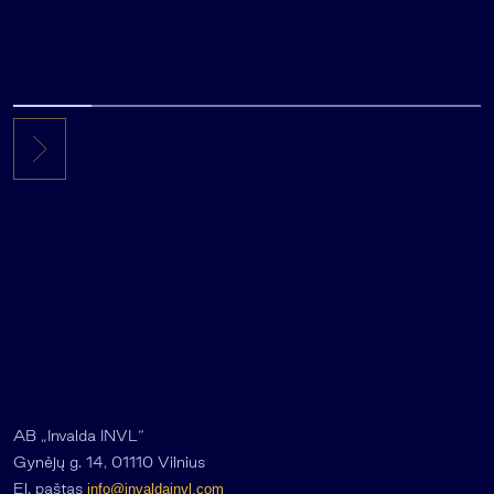
AB „Invalda INVL“
Gynėjų g. 14, 01110 Vilnius
El. paštas
info@invaldainvl.com