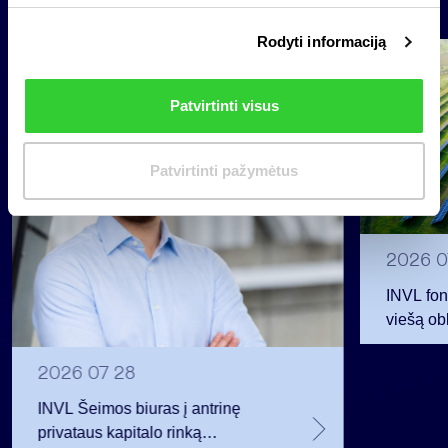
Naujienos
i
Rodyti informaciją
r
Grupė
i
Reglamentuojama informacija
n
Patvirtinti visus
k
i
m
Patvirtinti pažymėtus
a
s
2026 0
INVL fon
viešą obl
12 mln. 
planavo
2026 07 28
INVL Šeimos biuras į antrinę
privataus kapitalo rinką