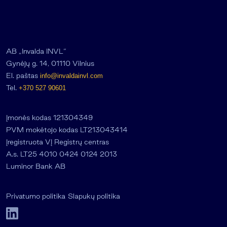
AB „Invalda INVL“
Gynėjų g. 14, 01110 Vilnius
El. paštas
info@invaldainvl.com
Tel.
+370 527 90601
Įmonės kodas 121304349
PVM mokėtojo kodas LT213043414
Įregistruota VĮ Registrų centras
A.s. LT25 4010 0424 0124 2013
Luminor Bank AB
Privatumo politika
Slapukų politika