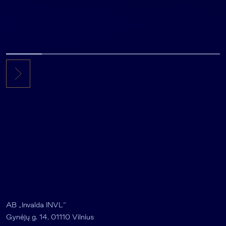
AB „Invalda INVL“
Gynėjų g. 14, 01110 Vilnius