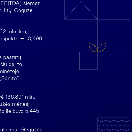
ą (EBITDA) šiemet
. litų. Gegužę
2 mln. litų,
prospekte – 10,498
s pastatų
čių dėl to
 minėtoje
 „Sanito“
rė 136,891 mln.
egužės mėnesį
žę jie buvo 5,445
bulinimui. Gegužės