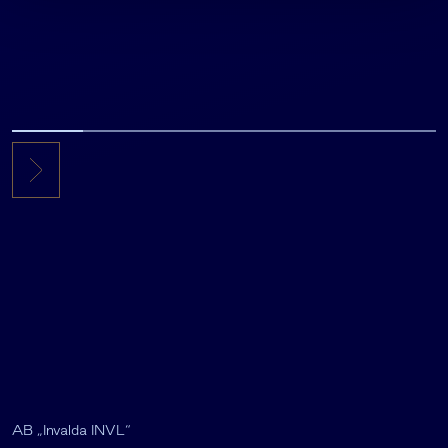
AB „Invalda INVL“