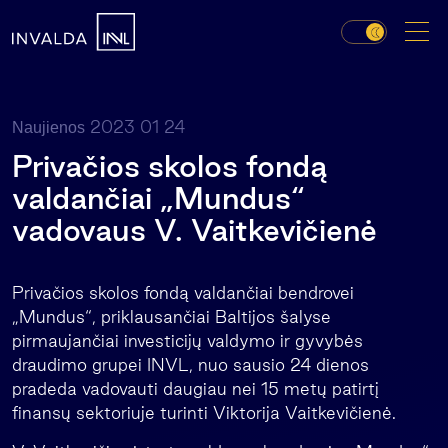
2023 01 24
Naujienos
Privačios skolos fondą
valdančiai „Mundus“
vadovaus V. Vaitkevičienė
Privačios skolos fondą valdančiai bendrovei
„Mundus“, priklausančiai Baltijos šalyse
pirmaujančiai investicijų valdymo ir gyvybės
draudimo grupei INVL, nuo sausio 24 dienos
pradeda vadovauti daugiau nei 15 metų patirtį
finansų sektoriuje turinti Viktorija Vaitkevičienė.