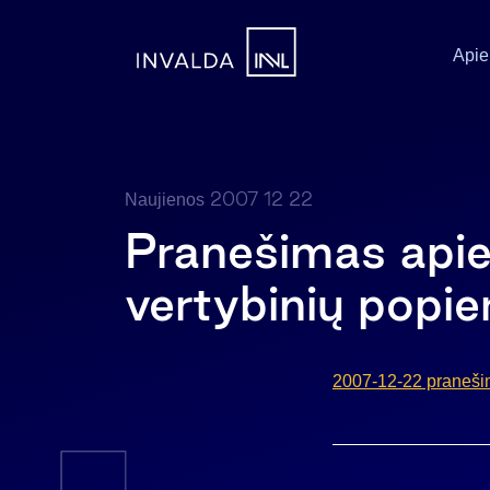
Apie
2007 12 22
Naujienos
Pranešimas apie
vertybinių popie
2007-12-22 pranešim