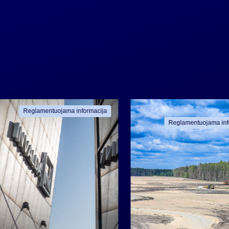
Reglamentuojama informacija
Reglamentuojama inf