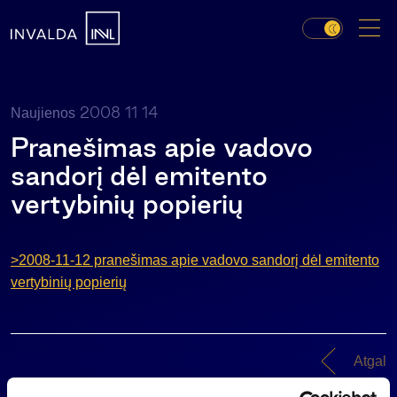
2008 11 14
Naujienos
Pranešimas apie vadovo
sandorį dėl emitento
vertybinių popierių
>2008-11-12 pranešimas apie vadovo sandorį dėl emitento
vertybinių popierių
Atgal