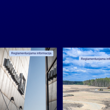
Reglamentuojama informacija
Reglamentuojama inf