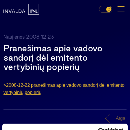
2008 12 23
Naujienos
Pranešimas apie vadovo
sandorį dėl emitento
vertybinių popierių
>2008-12-22 pranešimas apie vadovo sandorį dėl emitento
vertybinių popierių
Atgal