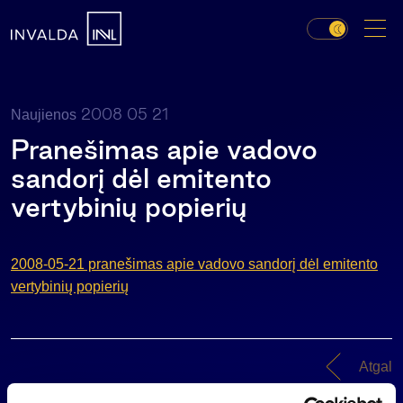
2008 05 21
Naujienos
Pranešimas apie vadovo
sandorį dėl emitento
vertybinių popierių
2008-05-21 pranešimas apie vadovo sandorį dėl emitento
vertybinių popierių
Atgal