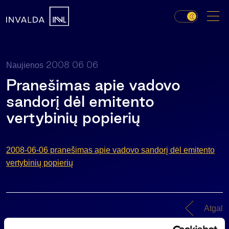
2008 06 06
Naujienos
Pranešimas apie vadovo
sandorį dėl emitento
vertybinių popierių
2008-06-06 pranešimas apie vadovo sandorį dėl emitento
vertybinių popierių
Atgal