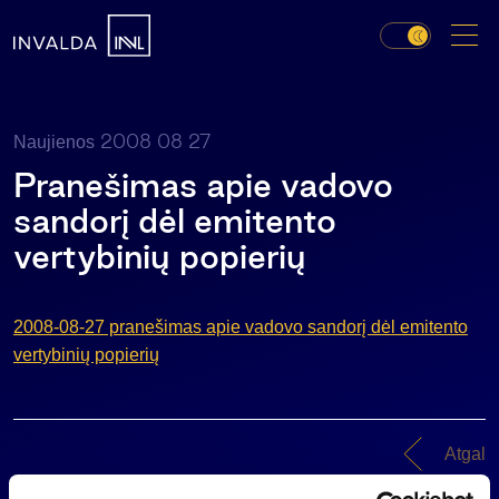
2008 08 27
Naujienos
Pranešimas apie vadovo
sandorį dėl emitento
vertybinių popierių
2008-08-27 pranešimas apie vadovo sandorį dėl emitento
vertybinių popierių
Atgal