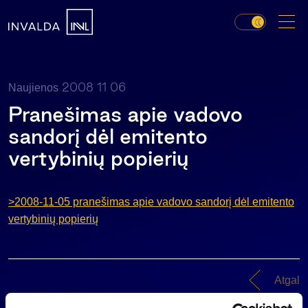
2008 11 06
Naujienos
Pranešimas apie vadovo
sandorį dėl emitento
vertybinių popierių
>2008-11-05 pranešimas apie vadovo sandorį dėl emitento
vertybinių popierių
Atgal