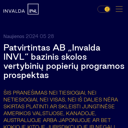
2024 05 28
Naujienos
Patvirtintas AB „Invalda
INVL“ bazinis skolos
vertybinių popierių programos
prospektas
ŠIS PRANEŠIMAS NEI TIESIOGIAI, NEI
NETIESIOGIAI, NEI VISAS, NEI IŠ DALIES NĖRA
SKIRTAS PLATINTI AR SKLEISTI JUNGTINĖSE
AMERIKOS VALSTIJOSE, KANADOJE,
AUSTRALIJOJE ARBA JAPONIJOJE AR BET
KOKIOJE KITOJE JURISDIKCIJOJE IR NEGALI