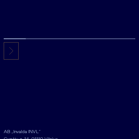
AB „Invalda INVL“