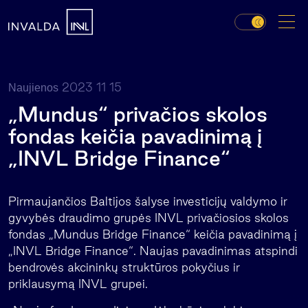
2023 11 15
Naujienos
„Mundus“ privačios skolos
fondas keičia pavadinimą į
„INVL Bridge Finance“
Pirmaujančios Baltijos šalyse investicijų valdymo ir
gyvybės draudimo grupės INVL privačiosios skolos
fondas „Mundus Bridge Finance“ keičia pavadinimą į
„INVL Bridge Finance“. Naujas pavadinimas atspindi
bendrovės akcininkų struktūros pokyčius ir
priklausymą INVL grupei.