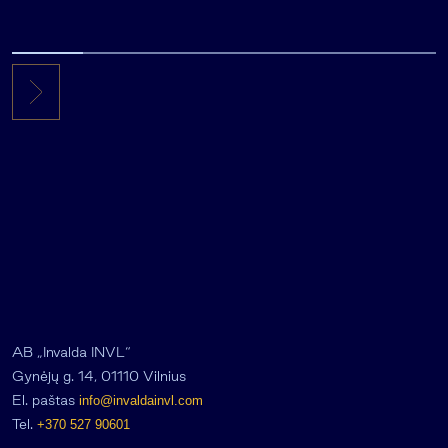
AB „Invalda INVL“
Gynėjų g. 14, 01110 Vilnius
El. paštas
info@invaldainvl.com
Tel.
+370 527 90601