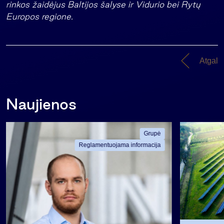
rinkos žaidėjus Baltijos šalyse ir Vidurio bei Rytų
Europos regione.
Atgal
Naujienos
Grupė
Reglamentuojama informacija